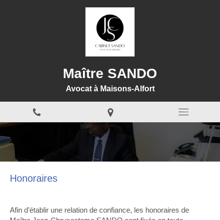
Maître SANDO
Avocat à Maisons-Alfort
Honoraires
Afin d’établir une relation de confiance, les honoraires de