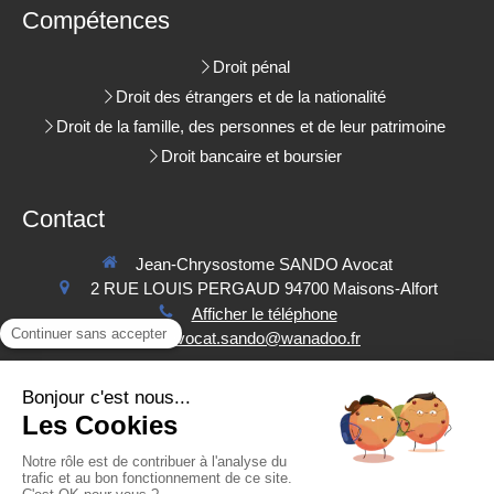
Compétences
Droit pénal
Droit des étrangers et de la nationalité
Droit de la famille, des personnes et de leur patrimoine
Droit bancaire et boursier
Contact
Jean-Chrysostome SANDO Avocat
2 RUE LOUIS PERGAUD
94700
Maisons-Alfort
Afficher le téléphone
avocat.sando@wanadoo.fr
Contacter Maître SANDO
©2022 CABINET SANDO - Avocat à Maisons-Alfort